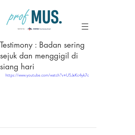
Testimony : Badan sering
sejuk dan menggigil di
siang hari
https://www.youtube.com/watch?v=U5JxKc4yk7c