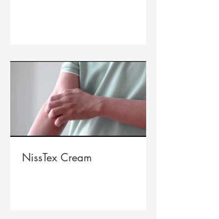
NissTex Cream