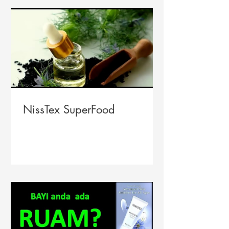
NissTex SuperFood