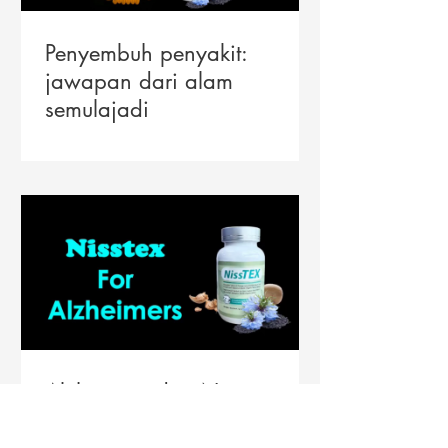
Penyembuh penyakit:
jawapan dari alam
semulajadi
Alzheimers dan Nisstex