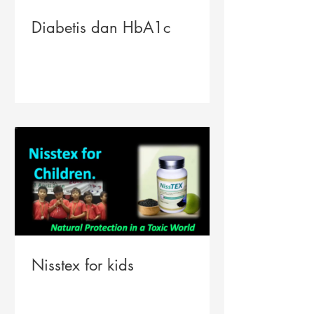
Diabetis dan HbA1c
Nisstex for kids