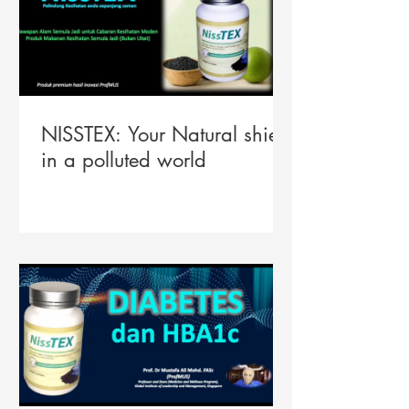
NISSTEX: Your Natural shield
in a polluted world