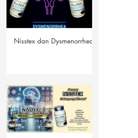
Nisstex dan Dysmenorrhea