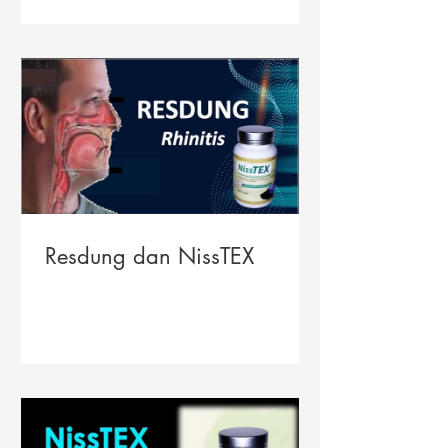
Resdung dan NissTEX