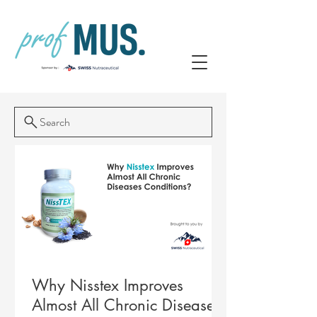
Search
Why Nisstex Improves
Almost All Chronic Diseases