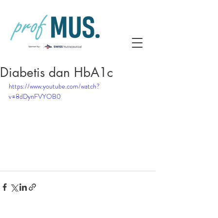
Diabetis dan HbA1c
https://www.youtube.com/watch?
v=8dDynFVYOB0