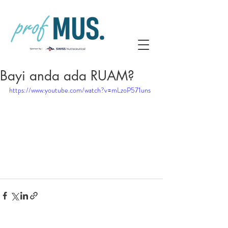
Bayi anda ada RUAM?
https://www.youtube.com/watch?v=mLzoP571uns