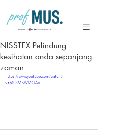
NISSTEX Pelindung
kesihatan anda sepanjang
zaman
https://www.youtube.com/watch?
v=bSl3MSWMQAo