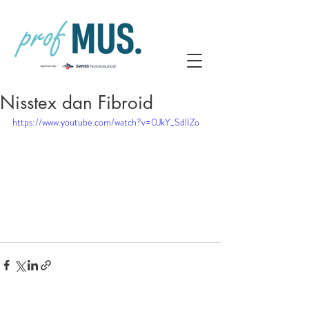
Nisstex dan Fibroid
https://www.youtube.com/watch?v=0JkY_SdlIZo