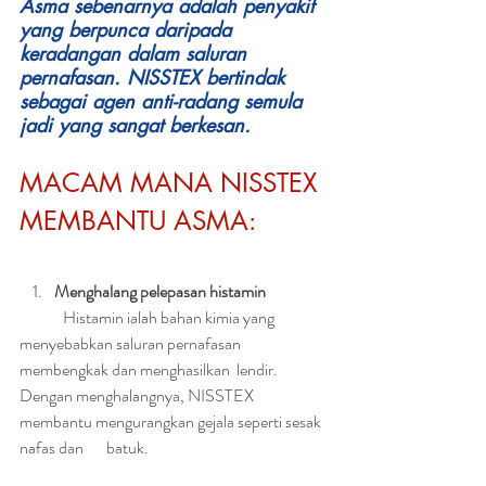
Asma sebenarnya adalah penyakit 
yang berpunca daripada 
keradangan dalam saluran 
pernafasan. NISSTEX bertindak 
sebagai agen anti-radang semula 
jadi yang sangat berkesan. 
MACAM MANA NISSTEX 
MEMBANTU ASMA: 
Menghalang pelepasan histamin 
 	Histamin ialah bahan kimia yang 
menyebabkan saluran pernafasan 
membengkak dan menghasilkan 	lendir. 
Dengan menghalangnya, NISSTEX 
membantu mengurangkan gejala seperti sesak 
nafas dan 	batuk.