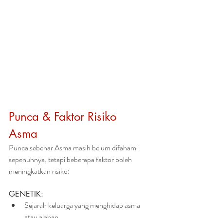
Punca & Faktor Risiko 
Asma
Punca sebenar Asma masih belum difahami 
sepenuhnya, tetapi beberapa faktor boleh 
meningkatkan risiko:
GENETIK: 
Sejarah keluarga yang menghidap asma 
atau alahan