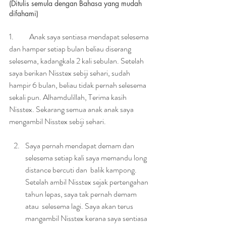
(Ditulis semula dengan Bahasa yang mudah 
difahami)
1.   	Anak saya sentiasa mendapat selesema 
dan hamper setiap bulan beliau diserang 
selesema, kadangkala 2 kali sebulan. Setelah 
saya berikan Nisstex sebiji sehari, sudah 
hampir 6 bulan, beliau tidak pernah selesema 
sekali pun. Alhamdulillah, Terima kasih 
Nisstex. Sekarang semua anak anak saya 
mengambil Nisstex sebiji sehari.
Saya pernah mendapat demam dan 
selesema setiap kali saya memandu long 
distance bercuti dan  balik kampong. 
Setelah ambil Nisstex sejak pertengahan 
tahun lepas, saya tak pernah demam 
atau  selesema lagi. Saya akan terus 
mangambil Nisstex kerana saya sentiasa 