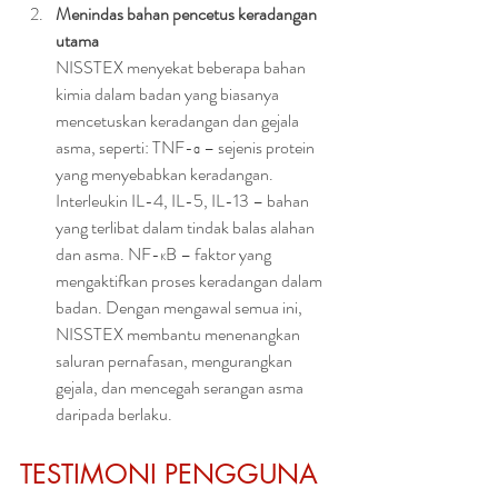
Menindas bahan pencetus keradangan 
utama
NISSTEX menyekat beberapa bahan 
kimia dalam badan yang biasanya 
mencetuskan keradangan dan gejala 
asma, seperti: TNF-α – sejenis protein 
yang menyebabkan keradangan. 
Interleukin IL-4, IL-5, IL-13 – bahan 
yang terlibat dalam tindak balas alahan 
dan asma. NF-κB – faktor yang 
mengaktifkan proses keradangan dalam 
badan. Dengan mengawal semua ini, 
NISSTEX membantu menenangkan 
saluran pernafasan, mengurangkan 
gejala, dan mencegah serangan asma 
daripada berlaku.
TESTIMONI PENGGUNA