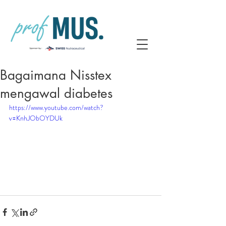
Bagaimana Nisstex
mengawal diabetes
https://www.youtube.com/watch?
v=KnhJObOYDUk