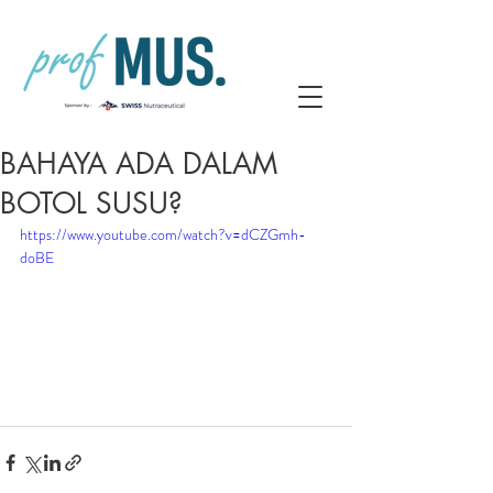
BAHAYA ADA DALAM
BOTOL SUSU?
https://www.youtube.com/watch?v=dCZGmh-
doBE