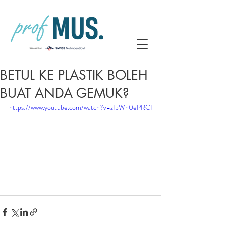
BETUL KE PLASTIK BOLEH
BUAT ANDA GEMUK?
https://www.youtube.com/watch?v=zIbWn0ePRCI