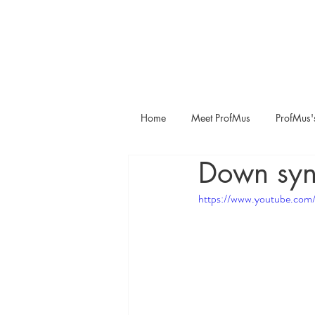
Home
Meet ProfMus
ProfMus'
Down syn
https://www.youtube.com