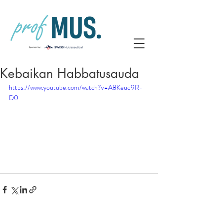
Kebaikan Habbatusauda
https://www.youtube.com/watch?v=A8Keuq9R-
D0