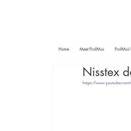
Home
Meet ProfMus
ProfMus'
Nisstex 
https://www.youtube.com