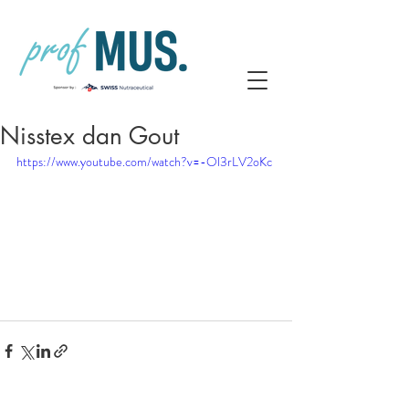
Nisstex dan Gout
https://www.youtube.com/watch?v=-Ol3rLV2oKc