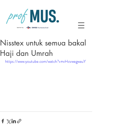
Nisstex untuk semua bakal
Haji dan Umrah
https://www.youtube.com/watch?v=vHcvwegwauY