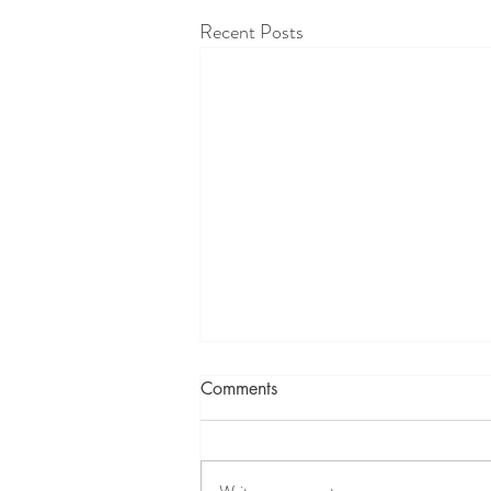
Recent Posts
Memahami INFLAMASI
Comments
dengan cara yang mudah