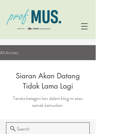
All Articles
Siaran Akan Datang
Tidak Lama Lagi
Teroka kategori lain dalam blog ini atau
semak kemudian.
Search