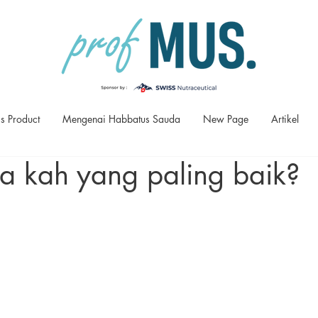
s Product
Mengenai Habbatus Sauda
New Page
Artikel
a kah yang paling baik?