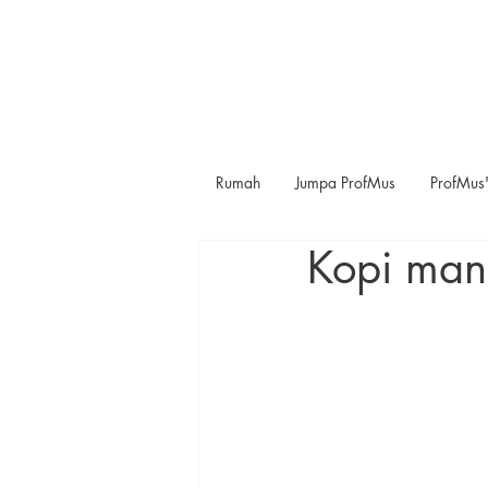
Rumah
Jumpa ProfMus
ProfMus'
Kopi man