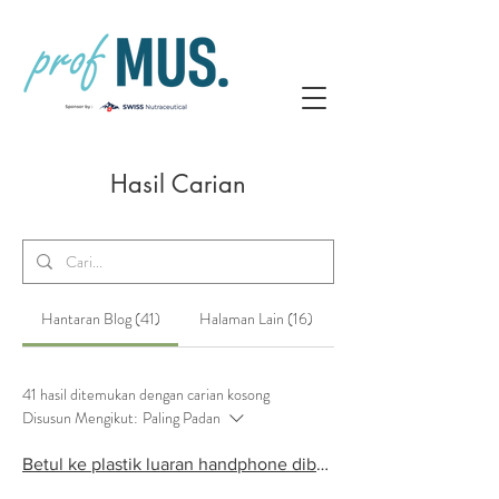
Hasil Carian
Hantaran Blog (41)
Halaman Lain (16)
41 hasil ditemukan dengan carian kosong
Disusun Mengikut:
Paling Padan
Betul ke plastik luaran handphone dibuat dari bahan yang toksik dan berbahaya?